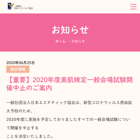
お知らせ
ホーム
お知らせ
2020年06月25日
検定情報
【重要】2020年度美肌検定一般会場試験開
催中止のご案内
一般社団法人日本エステティック協会は、新型コロナウィルス感染拡
大予防のため、
2020年度に実施を予定しておりましたすべての一般会場試験につい
て開催を中止する
ことを決定いたしました。