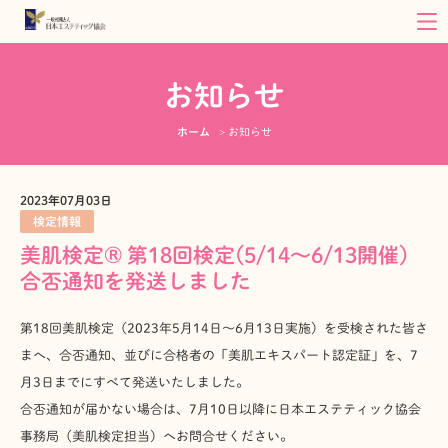
お知らせ
ホーム
お知らせ
2023年07月03日
検定情報
美肌検定® 第18回検定(5/14～6/13開催)
合否通知を発送しました
第18回美肌検定（2023年5月14日～6月13日実施）を受検された皆さ
まへ、合否通知、並びに合格者の「美肌エキスパート認定証」を、7
月3日までにすべて発送いたしました。
合否通知が届かない場合は、7月10日以降に日本エステティック協会
事務局（美肌検定担当）へお問合せください。