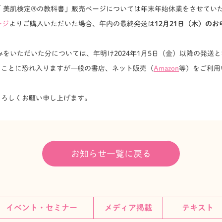
 美肌検定®の教科書」販売ページについては年末年始休業をさせてい
ージ
よりご購入いただいた場合、年内の最終発送は
12月21日（木）の
みをいただいた分については、年明け2024年1月5日（金）以降の発送
まことに恐れ入りますが一般の書店、ネット販売（
Amazon
等）をご利用
よろしくお願い申し上げます。
お知らせ一覧に戻る
イベント・セミナー
メディア掲載
テキスト