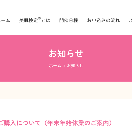
®
ホーム
美肌検定
とは
開催日程
お申込みの流れ
お知らせ
ホーム
お知らせ
ご購入について（年末年始休業のご案内）