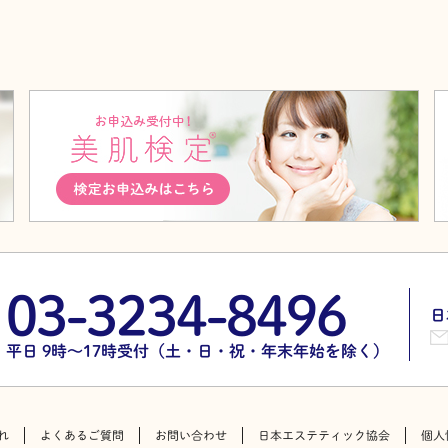
03-3234-8496
日
平日 9時～17時受付（土・日・祝・年末年始を除く）
れ
よくあるご質問
お問い合わせ
日本エステティック協会
個人