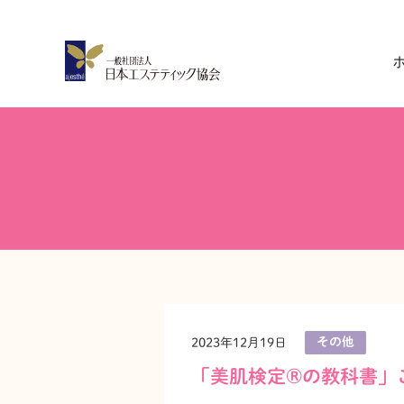
その他
2023年12月19日
「美肌検定®の教科書」