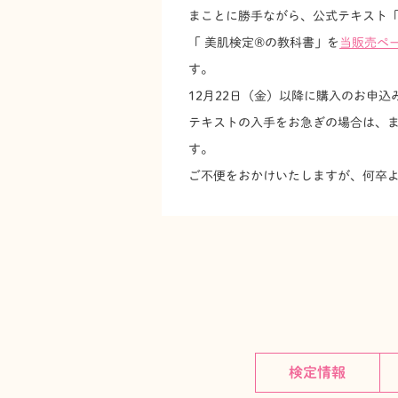
まことに勝手ながら、公式テキスト「
「 美肌検定®の教科書」を
当販売ペ
す。
12月22日（金）以降に購入のお申込
テキストの入手をお急ぎの場合は、
す。
ご不便をおかけいたしますが、何卒
検定情報