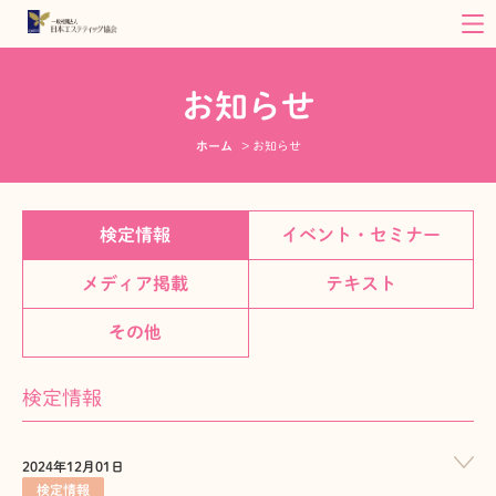
お知らせ
ホーム
お知らせ
検定情報
イベント・セミナー
メディア掲載
テキスト
その他
検定情報
2024年12月01日
検定情報