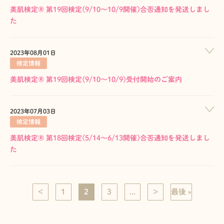
美肌検定® 第19回検定(9/10～10/9開催)合否通知を発送しまし
た
2023年08月01日
検定情報
美肌検定® 第19回検定(9/10～10/9)受付開始のご案内
2023年07月03日
検定情報
美肌検定® 第18回検定(5/14～6/13開催)合否通知を発送しまし
た
<
1
2
3
...
>
最後 »